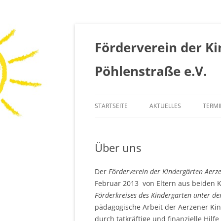
Zum
Inhalt
springen
Förderverein der K
Pöhlenstraße e.V.
STARTSEITE
AKTUELLES
TERMI
Über uns
Der
Förderverein der Kindergärten Aerz
Februar 2013 von Eltern aus beiden K
Förderkreises des Kindergarten unter 
pädagogische Arbeit der Aerzener Kin
durch tatkräftige und finanzielle Hilfe