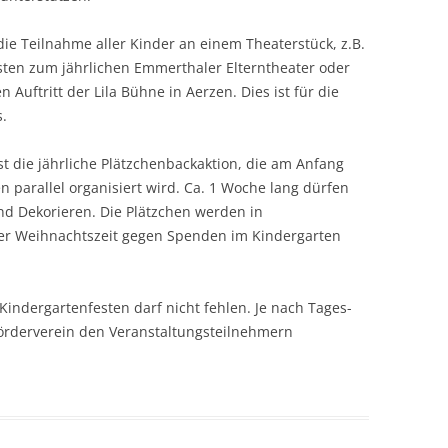
 die Teilnahme aller Kinder an einem Theaterstück, z.B.
ten zum jährlichen Emmerthaler Elterntheater oder
Auftritt der Lila Bühne in Aerzen. Dies ist für die
.
ist die jährliche Plätzchenbackaktion, die am Anfang
n parallel organisiert wird. Ca. 1 Woche lang dürfen
d Dekorieren. Die Plätzchen werden in
er Weihnachtszeit gegen Spenden im Kindergarten
Kindergartenfesten darf nicht fehlen. Je nach Tages-
 Förderverein den Veranstaltungsteilnehmern