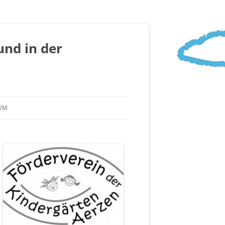
nd in der
UM