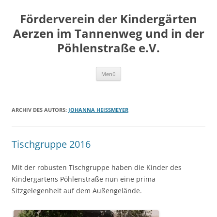
Zum
Inhalt
Förderverein der Kindergärten
springen
Aerzen im Tannenweg und in der
Pöhlenstraße e.V.
Menü
ARCHIV DES AUTORS:
JOHANNA HEISSMEYER
Tischgruppe 2016
Mit der robusten Tischgruppe haben die Kinder des
Kindergartens Pöhlenstraße nun eine prima
Sitzgelegenheit auf dem Außengelände.