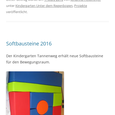
unter
Kindergarten Unter dem Regenbogen
,
Projekte
veröffentlicht.
Softbausteine 2016
Der Kindergarten Tannenweg erhält neue Softbausteine
für den Bewegungsraum.